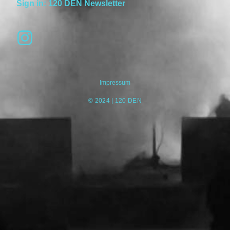
Sign in:
120 DEN Newsletter
Impressum
© 2024 | 120 DEN